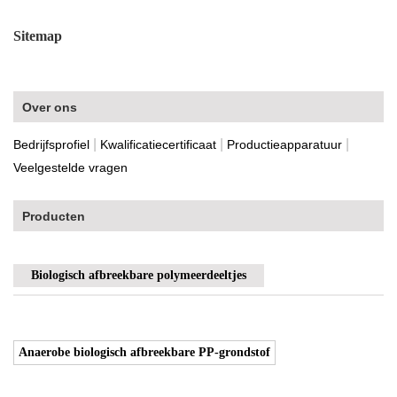
Sitemap
Over ons
|
|
|
Bedrijfsprofiel
Kwalificatiecertificaat
Productieapparatuur
Veelgestelde vragen
Producten
Biologisch afbreekbare polymeerdeeltjes
Anaerobe biologisch afbreekbare PP-grondstof