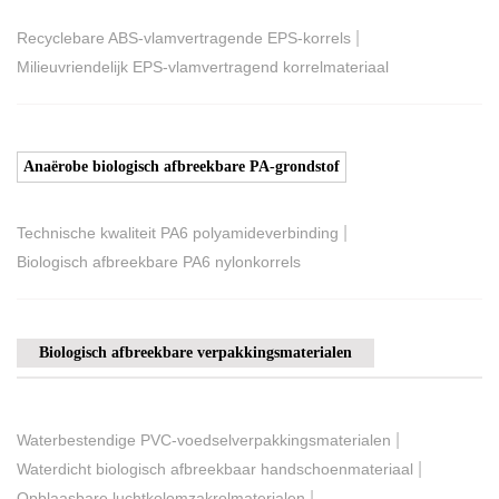
|
Recyclebare ABS-vlamvertragende EPS-korrels
Milieuvriendelijk EPS-vlamvertragend korrelmateriaal
Anaërobe biologisch afbreekbare PA-grondstof
|
Technische kwaliteit PA6 polyamideverbinding
Biologisch afbreekbare PA6 nylonkorrels
Biologisch afbreekbare verpakkingsmaterialen
|
Waterbestendige PVC-voedselverpakkingsmaterialen
|
Waterdicht biologisch afbreekbaar handschoenmateriaal
|
Opblaasbare luchtkolomzakrolmaterialen