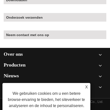
Onderzoek verzenden
Neem contact met ons op
Over ons
Producten
Nieuws
X
Neem contact met ons op
We gebruiken cookies om u een betere
browse-ervaring te bieden, het siteverkeer te
Copyright © 2026 GP Materials Technology (Jiangsu) Co., Ltd.
analyseren en de inhoud te personaliseren.
Alle rechten voorbehouden.