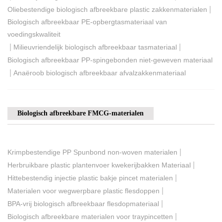
|
Oliebestendige biologisch afbreekbare plastic zakkenmaterialen
Biologisch afbreekbaar PE-opbergtasmateriaal van
voedingskwaliteit
|
|
Milieuvriendelijk biologisch afbreekbaar tasmateriaal
Biologisch afbreekbaar PP-spingebonden niet-geweven materiaal
|
Anaëroob biologisch afbreekbaar afvalzakkenmateriaal
Biologisch afbreekbare FMCG-materialen
|
Krimpbestendige PP Spunbond non-woven materialen
|
Herbruikbare plastic plantenvoer kwekerijbakken Materiaal
|
Hittebestendig injectie plastic bakje pincet materialen
|
Materialen voor wegwerpbare plastic flesdoppen
|
BPA-vrij biologisch afbreekbaar flesdopmateriaal
|
Biologisch afbreekbare materialen voor traypincetten