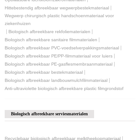
|
Hittebestendig afbreekbaar wegwerpbestekmateriaal
Wegwerp chirurgisch plastic handschoenmateriaal voor
ziekenhuizen
|
|
Biologisch afbreekbare rekfoliematerialen
|
Biologisch afbreekbare sanitaire filmmaterialen
|
Biologisch afbreekbaar PVC-voedselverpakkingsmateriaal
|
Biologisch afbreekbaar PE/PP-filmmateriaal voor luiers
|
Biologisch afbreekbaar PE-gasflesmembraanmateriaal
|
Biologisch afbreekbaar bestekmateriaal
|
Biologisch afbreekbaar landbouwmulchfilmmateriaal
Anti-ultraviolette biologisch afbreekbare plastic filmgrondstof
Biologisch afbreekbare serviesmaterialen
|
Recyclebaar biologisch afbreekbaar melktheekopmateriaal