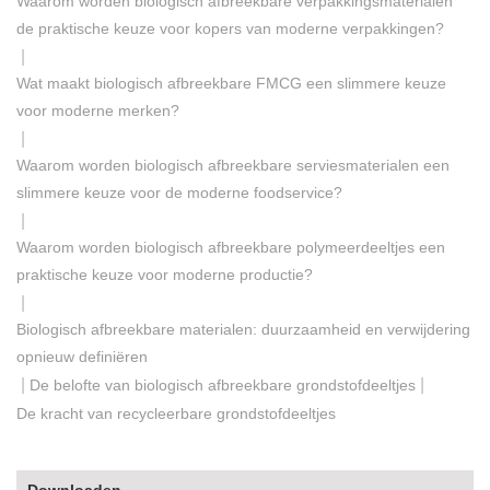
Waarom worden biologisch afbreekbare verpakkingsmaterialen
de praktische keuze voor kopers van moderne verpakkingen?
|
Wat maakt biologisch afbreekbare FMCG een slimmere keuze
voor moderne merken?
|
Waarom worden biologisch afbreekbare serviesmaterialen een
slimmere keuze voor de moderne foodservice?
|
Waarom worden biologisch afbreekbare polymeerdeeltjes een
praktische keuze voor moderne productie?
|
Biologisch afbreekbare materialen: duurzaamheid en verwijdering
opnieuw definiëren
|
|
De belofte van biologisch afbreekbare grondstofdeeltjes
De kracht van recycleerbare grondstofdeeltjes
Downloaden