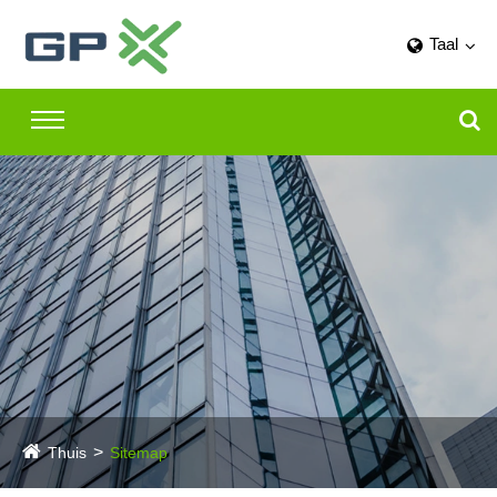
Taal
Thuis
Sitemap