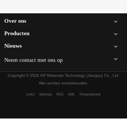
Over ons
Producten
Nieuws
Neem contact met ons op
Copyright © 2026 GP Materials Technology (Jiangsu) Co., Ltd.
Alle rechten voorbehouden.
Links
Sitemap
RSS
XML
Privacybeleid