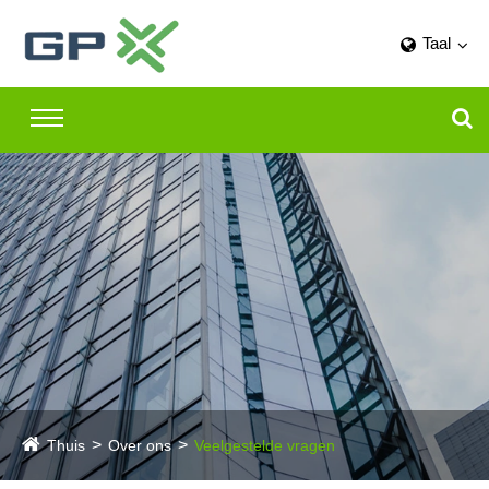
Taal
Thuis
Over ons
Veelgestelde vragen