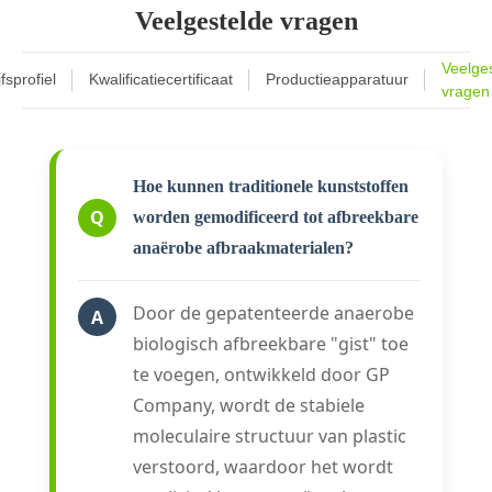
Veelgestelde vragen
Veelge
fsprofiel
Kwalificatiecertificaat
Productieapparatuur
vragen
Hoe kunnen traditionele kunststoffen
Q
worden gemodificeerd tot afbreekbare
anaërobe afbraakmaterialen?
Door de gepatenteerde anaerobe
A
biologisch afbreekbare "gist" toe
te voegen, ontwikkeld door GP
Company, wordt de stabiele
moleculaire structuur van plastic
verstoord, waardoor het wordt