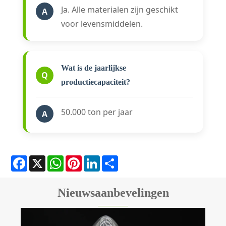
Ja. Alle materialen zijn geschikt
A
voor levensmiddelen.
Wat is de jaarlijkse
Q
productiecapaciteit?
50.000 ton per jaar
A
Facebook
X
WhatsApp
Pinterest
LinkedIn
Share
Nieuwsaanbevelingen