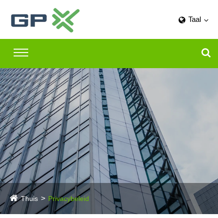
Taal
Thuis
Privacybeleid